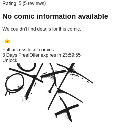
Rating:
5
(
5
reviews)
No comic information available
We couldn't find details for this comic.
Full access to all comics
3 Days Free!
Offer expires in
23:59:55
Unlock