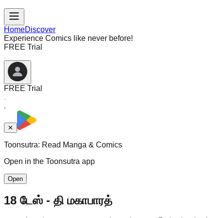
Home
Discover
Experience Comics like never before!
FREE Trial
FREE Trial
✕
Toonsutra: Read Manga & Comics
Open in the Toonsutra app
Open
18 டேஸ் - தி மகாபாரத்