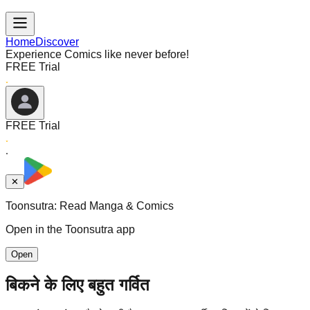
Home
Discover
Experience Comics like never before!
FREE Trial
FREE Trial
✕
Toonsutra: Read Manga & Comics
Open in the Toonsutra app
Open
बिकने के लिए बहुत गर्वित