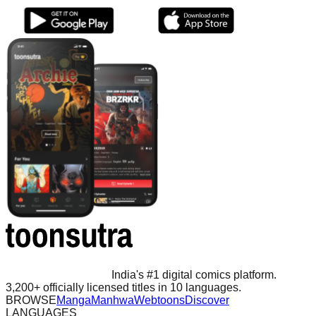
India's #1 digital comics platform.
3,200+ officially licensed titles in 10 languages.
BROWSE
Manga
Manhwa
Webtoons
Discover
LANGUAGES